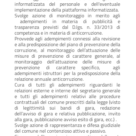
informatizzata del personale e dell'eventuale
implementazione della piattaforma informatizzata.
Svolge azione di monitoraggio in merito agli
adempimenti in materia di pubblicità e
trasparenza previsti dal D.lgs. n. 33/2013 di
competenza e in materia di anticorruzione.
Provvede agli adempimenti connessi alla revisione
e alla predisposizione del piano di prevenzione della
corruzione, al monitoraggio dell’attuazione delle
misure di prevenzione di carattere generale, al
monitoraggio dell’attuazione delle misure di
prevenzione di carattere specifico, agli
adempimenti istruttori per la predisposizione della
relazione annuale anticorruzione.
Cura di tutti gli adempimenti riguardanti le
relazioni esterne e interne del segretario generale
e tutti gli adempimenti relativi alle procedure
contrattuali del comune prescritti dalla legge (visto
di legittimità sui bandi di gara, redazione
dell’avviso di gara e relativa pubblicazione, invito
alla gara, pubblicazione avviso esito di gara, ecc.) .
Svolge azione di rappresentanza e difesa giudiziale
del comune nel contenzioso attivo e passivo.