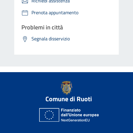
Richiedi assistenza
Prenota appuntamento
Problemi in città
Segnala disservizio
Comune di Ruoti