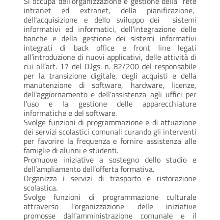
Si occupa dell'organizzazione e gestione della rete
intranet ed extranet, della pianificazione,
dell'acquisizione e dello sviluppo dei sistemi
informativi ed informatici, dell'integrazione delle
banche e della gestione dei sistemi informativi
integrati di back office e front line legati
all’introduzione di nuovi applicativi, delle attività di
cui all’art. 17 del D.lgs. n. 82/200 del responsabile
per la transizione digitale, degli acquisti e della
manutenzione di software, hardware, licenze,
dell'aggiornamento e dell'assistenza agli uffici per
l’uso e la gestione delle apparecchiature
informatiche e del software.
Svolge funzioni di programmazione e di attuazione
dei servizi scolastici comunali curando gli interventi
per favorire la frequenza e fornire assistenza alle
famiglie di alunni e studenti.
Promuove iniziative a sostegno dello studio e
dell’ampliamento dell’offerta formativa.
Organizza i servizi di trasporto e ristorazione
scolastica.
Svolge funzioni di programmazione culturale
attraverso l'organizzazione delle iniziative
promosse dall'amministrazione comunale e il