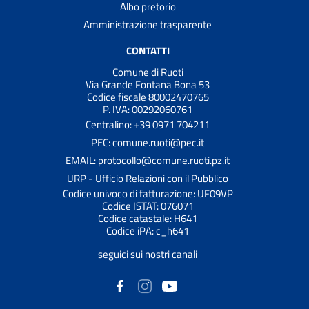
Albo pretorio
Amministrazione trasparente
CONTATTI
Comune di Ruoti
Via Grande Fontana Bona 53
Codice fiscale 80002470765
P. IVA: 00292060761
Centralino: +39 0971 704211
PEC: comune.ruoti@pec.it
EMAIL: protocollo@comune.ruoti.pz.it
URP - Ufficio Relazioni con il Pubblico
Codice univoco di fatturazione: UF09VP
Codice ISTAT: 076071
Codice catastale: H641
Codice iPA: c_h641
seguici sui nostri canali