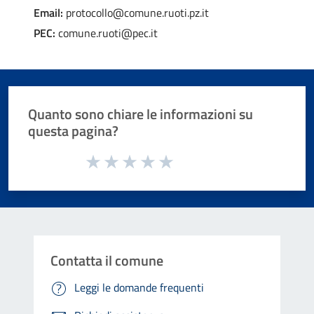
Email:
protocollo@comune.ruoti.pz.it
PEC:
comune.ruoti@pec.it
Quanto sono chiare le informazioni su
questa pagina?
Valuta da 1 a 5 stelle la pagina
Valuta 1 stelle su 5
Valuta 2 stelle su 5
Valuta 3 stelle su 5
Valuta 4 stelle su 5
Valuta 5 stelle su 5
Contatta il comune
Leggi le domande frequenti