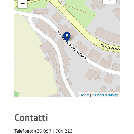
−
Leaflet
| ©
OpenStreetMap
Contatti
Telefono:
+39 0971 704 223