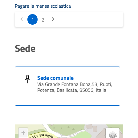
Pagare la mensa scolastica
1
2
Sede
Sede comunale
Via Grande Fontana Bona,53, Ruoti,
Potenza, Basilicata, 85056, Italia
+