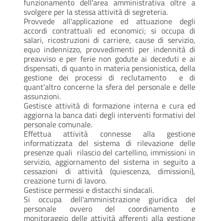
funzionamento dell'area amministrativa oltre a
svolgere per la stessa attività di segreteria.
Provvede all'applicazione ed attuazione degli
accordi contrattuali ed economici; si occupa di
salari, ricostruzioni di carriere, cause di servizio,
equo indennizzo, provvedimenti per indennità di
preavviso e per ferie non godute ai deceduti e ai
dispensati, di quanto in materia pensionistica, della
gestione dei processi di reclutamento e di
quant'altro concerne la sfera del personale e delle
assunzioni.
Gestisce attività di formazione interna e cura ed
aggiorna la banca dati degli interventi formativi del
personale comunale.
Effettua attività connesse alla gestione
informatizzata del sistema di rilevazione delle
presenze quali rilascio del cartellino, immissioni in
servizio, aggiornamento del sistema in seguito a
cessazioni di attività (quiescenza, dimissioni),
creazione turni di lavoro.
Gestisce permessi e distacchi sindacali.
Si occupa dell'amministrazione giuridica del
personale ovvero del coordinamento e
monitoraggio delle attività afferenti alla gestione