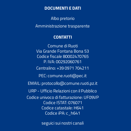
DOCUMENTI E DATI
Albo pretorio
Amministrazione trasparente
CONTATTI
Comune di Ruoti
Via Grande Fontana Bona 53
Codice fiscale 80002470765
P. IVA: 00292060761
Centralino: +39 0971 704211
PEC: comune.ruoti@pec.it
EMAIL: protocollo@comune.ruoti.pz.it
URP - Ufficio Relazioni con il Pubblico
Codice univoco di fatturazione: UF09VP
Codice ISTAT: 076071
Codice catastale: H641
Codice iPA: c_h641
seguici sui nostri canali