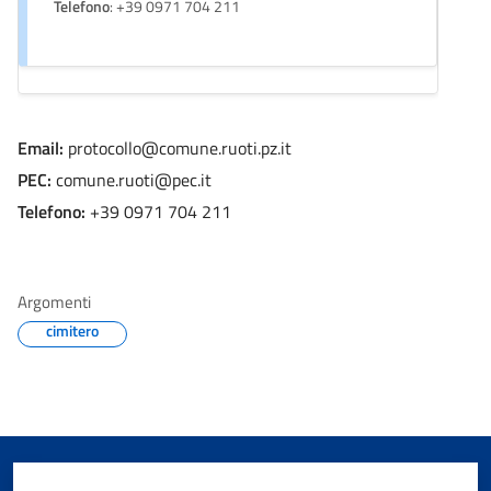
Telefono
: +39 0971 704 211
Email:
protocollo@comune.ruoti.pz.it
PEC:
comune.ruoti@pec.it
Telefono:
+39 0971 704 211
Argomenti
cimitero