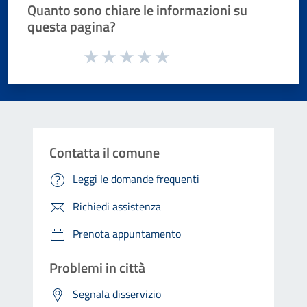
Quanto sono chiare le informazioni su
questa pagina?
Valuta da 1 a 5 stelle la pagina
Valuta 1 stelle su 5
Valuta 2 stelle su 5
Valuta 3 stelle su 5
Valuta 4 stelle su 5
Valuta 5 stelle su 5
Contatta il comune
Leggi le domande frequenti
Richiedi assistenza
Prenota appuntamento
Problemi in città
Segnala disservizio