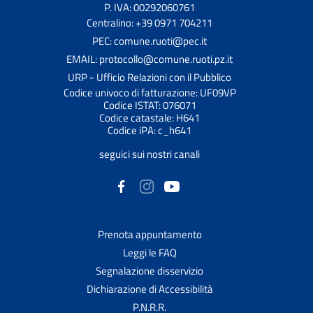
P. IVA: 00292060761
Centralino: +39 0971 704211
PEC: comune.ruoti@pec.it
EMAIL: protocollo@comune.ruoti.pz.it
URP - Ufficio Relazioni con il Pubblico
Codice univoco di fatturazione: UF09VP
Codice ISTAT: 076071
Codice catastale: H641
Codice iPA: c_h641
seguici sui nostri canali
Prenota appuntamento
Leggi le FAQ
Segnalazione disservizio
Dichiarazione di Accessibilità
P.N.R.R.