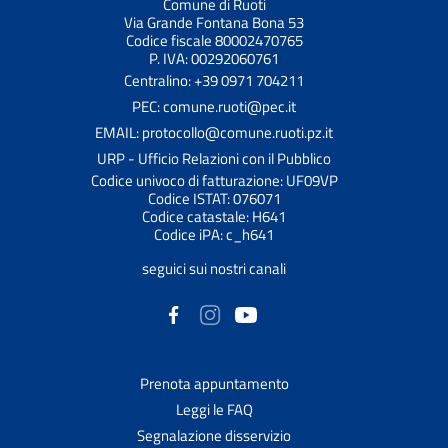
Comune di Ruoti
Via Grande Fontana Bona 53
Codice fiscale 80002470765
P. IVA: 00292060761
Centralino: +39 0971 704211
PEC: comune.ruoti@pec.it
EMAIL: protocollo@comune.ruoti.pz.it
URP - Ufficio Relazioni con il Pubblico
Codice univoco di fatturazione: UF09VP
Codice ISTAT: 076071
Codice catastale: H641
Codice iPA: c_h641
seguici sui nostri canali
Prenota appuntamento
Leggi le FAQ
Segnalazione disservizio