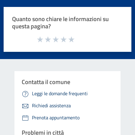
Quanto sono chiare le informazioni su
questa pagina?
Valuta da 1 a 5 stelle la pagina
Valuta 1 stelle su 5
Valuta 2 stelle su 5
Valuta 3 stelle su 5
Valuta 4 stelle su 5
Valuta 5 stelle su 5
Contatta il comune
Leggi le domande frequenti
Richiedi assistenza
Prenota appuntamento
Problemi in città