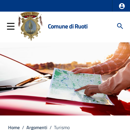
Comune di Ruoti
Home
/
Argomenti
/
Turismo