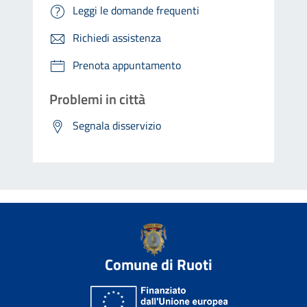
Leggi le domande frequenti
Richiedi assistenza
Prenota appuntamento
Problemi in città
Segnala disservizio
Comune di Ruoti