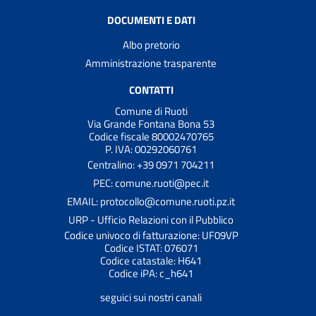
DOCUMENTI E DATI
Albo pretorio
Amministrazione trasparente
CONTATTI
Comune di Ruoti
Via Grande Fontana Bona 53
Codice fiscale 80002470765
P. IVA: 00292060761
Centralino: +39 0971 704211
PEC: comune.ruoti@pec.it
EMAIL: protocollo@comune.ruoti.pz.it
URP - Ufficio Relazioni con il Pubblico
Codice univoco di fatturazione: UF09VP
Codice ISTAT: 076071
Codice catastale: H641
Codice iPA: c_h641
seguici sui nostri canali