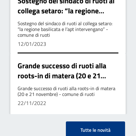
Sostegno del sindaco di ruoti al
collega setaro: “la regione
basilicata e l’apt intervengano”
Sostegno del sindaco di ruoti al collega setaro:
- comune di ruoti
“la regione basilicata e l’apt intervengano” -
comune di ruoti
12/01/2023
Grande successo di ruoti alla
roots-in di matera (20 e 21
novembre) - comune di ruoti
Grande successo di ruoti alla roots-in di matera
(20 e 21 novembre) - comune di ruoti
22/11/2022
Tutte le novità