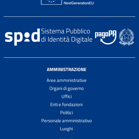
AMMINISTRAZIONE
Aree amministrative
Organi di governo
Uffici
Enti e fondazioni
Politici
Personale amministrativo
Luoghi