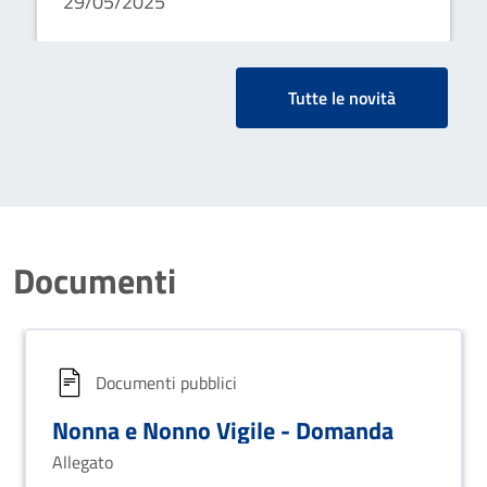
29/05/2025
Polizia Locale
Tutte le novità
Documenti
Documenti pubblici
Nonna e Nonno Vigile - Domanda
Allegato