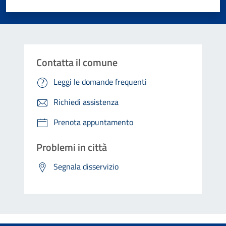
Valuta 1 stelle su 5
Valuta 2 stelle su 5
Valuta 3 stelle su 5
Valuta 4 stelle su 5
Valuta 5 stelle su 5
Contatta il comune
Leggi le domande frequenti
Richiedi assistenza
Prenota appuntamento
Problemi in città
Segnala disservizio