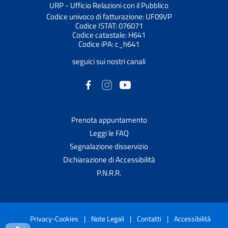
URP - Ufficio Relazioni con il Pubblico
Codice univoco di fatturazione: UF09VP
Codice ISTAT: 076071
Codice catastale: H641
Codice iPA: c_h641
seguici sui nostri canali
Prenota appuntamento
Leggi le FAQ
Segnalazione disservizio
Dichiarazione di Accessibilità
P.N.R.R.
Privacy-Cookies
|
Note Legali
|
Contatti
|
Accessibilità