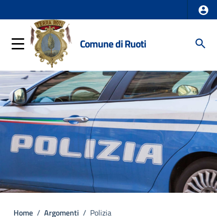
Comune di Ruoti
Home
/
Argomenti
/
Polizia