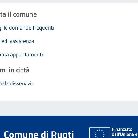
ta il comune
i le domande frequenti
iedi assistenza
nota appuntamento
mi in città
ala disservizio
Comune di Ruoti