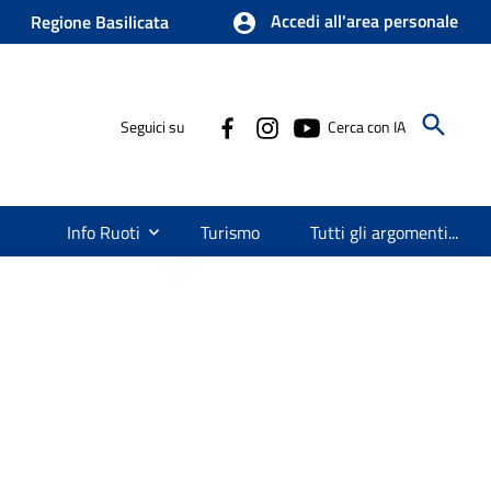
Accedi all'area personale
Regione Basilicata
Seguici su
Cerca con IA
Info Ruoti
Turismo
Tutti gli argomenti...