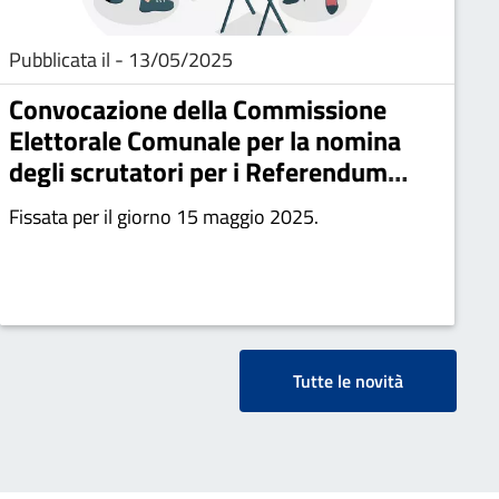
Pubblicata il - 13/05/2025
Convocazione della Commissione
Elettorale Comunale per la nomina
degli scrutatori per i Referendum
popolari di domenica 8 e lunedì 9
Fissata per il giorno 15 maggio 2025.
giugno 2025
Tutte le novità