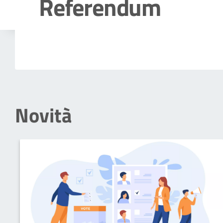
Referendum
Dettagli della notizia
Novità