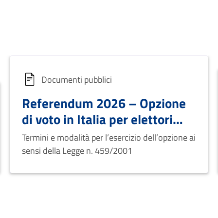
Documenti pubblici
Referendum 2026 – Opzione
di voto in Italia per elettori
residenti all’estero
Termini e modalità per l’esercizio dell’opzione ai
sensi della Legge n. 459/2001