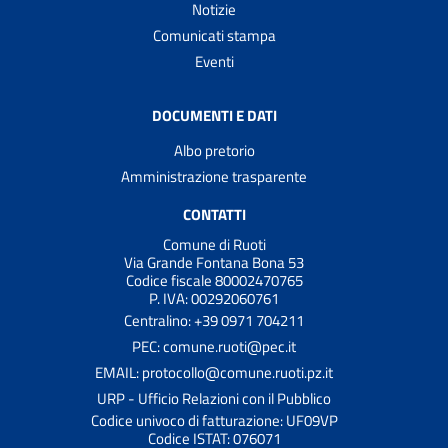
Notizie
Comunicati stampa
Eventi
DOCUMENTI E DATI
Albo pretorio
Amministrazione trasparente
CONTATTI
Comune di Ruoti
Via Grande Fontana Bona 53
Codice fiscale 80002470765
P. IVA: 00292060761
Centralino: +39 0971 704211
PEC: comune.ruoti@pec.it
EMAIL: protocollo@comune.ruoti.pz.it
URP - Ufficio Relazioni con il Pubblico
Codice univoco di fatturazione: UF09VP
Codice ISTAT: 076071