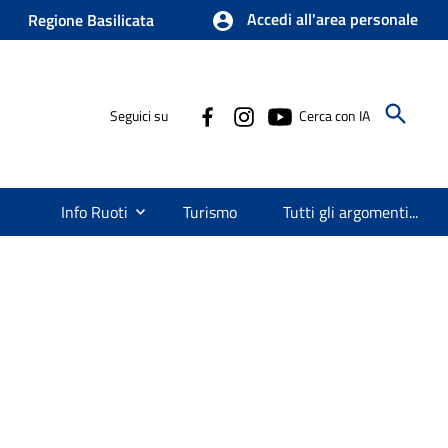
Accedi all'area personale
Regione Basilicata
Seguici su
Cerca con IA
Info Ruoti
Turismo
Tutti gli argomenti...