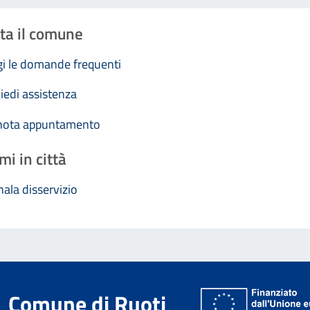
ta il comune
i le domande frequenti
iedi assistenza
nota appuntamento
mi in città
ala disservizio
Comune di Ruoti