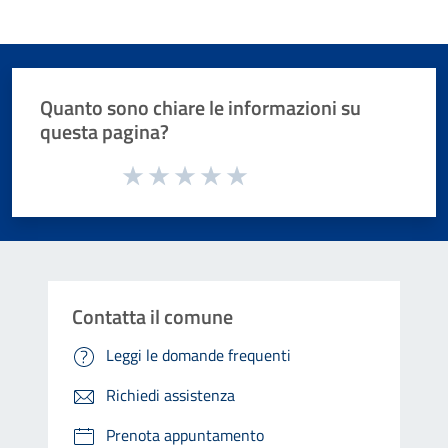
Quanto sono chiare le informazioni su
questa pagina?
Valuta da 1 a 5 stelle la pagina
Valuta 1 stelle su 5
Valuta 2 stelle su 5
Valuta 3 stelle su 5
Valuta 4 stelle su 5
Valuta 5 stelle su 5
Contatta il comune
Leggi le domande frequenti
Richiedi assistenza
Prenota appuntamento