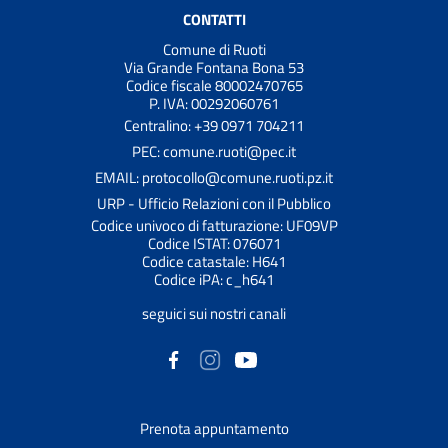
CONTATTI
Comune di Ruoti
Via Grande Fontana Bona 53
Codice fiscale 80002470765
P. IVA: 00292060761
Centralino: +39 0971 704211
PEC: comune.ruoti@pec.it
EMAIL: protocollo@comune.ruoti.pz.it
URP - Ufficio Relazioni con il Pubblico
Codice univoco di fatturazione: UF09VP
Codice ISTAT: 076071
Codice catastale: H641
Codice iPA: c_h641
seguici sui nostri canali
Prenota appuntamento