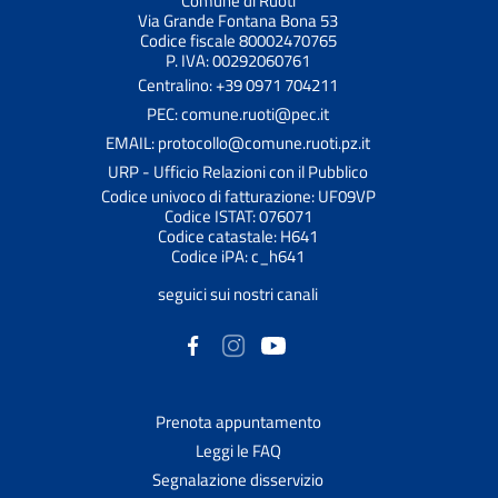
Comune di Ruoti
Via Grande Fontana Bona 53
Codice fiscale 80002470765
P. IVA: 00292060761
Centralino: +39 0971 704211
PEC: comune.ruoti@pec.it
EMAIL: protocollo@comune.ruoti.pz.it
URP - Ufficio Relazioni con il Pubblico
Codice univoco di fatturazione: UF09VP
Codice ISTAT: 076071
Codice catastale: H641
Codice iPA: c_h641
seguici sui nostri canali
Prenota appuntamento
Leggi le FAQ
Segnalazione disservizio