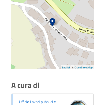
Leaflet
| ©
OpenStreetMap
A cura di
Ufficio Lavori pubblici e