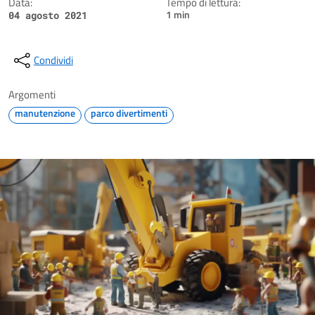
Data:
Tempo di lettura:
1 min
04 agosto 2021
Condividi
Argomenti
manutenzione
parco divertimenti