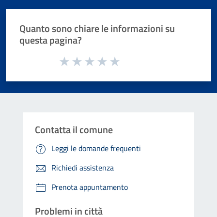
Quanto sono chiare le informazioni su
questa pagina?
Valuta da 1 a 5 stelle la pagina
Valuta 1 stelle su 5
Valuta 2 stelle su 5
Valuta 3 stelle su 5
Valuta 4 stelle su 5
Valuta 5 stelle su 5
Contatta il comune
Leggi le domande frequenti
Richiedi assistenza
Prenota appuntamento
Problemi in città