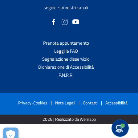
seguici sui nostri canali
Prenota appuntamento
Leggi le FAQ
Segnalazione disservizio
Dichiarazione di Accessibilità
P.N.R.R.
Privacy-Cookies
|
Note Legali
|
Contatti
|
Accessibilità
2026 | Realizzato da Wemapp