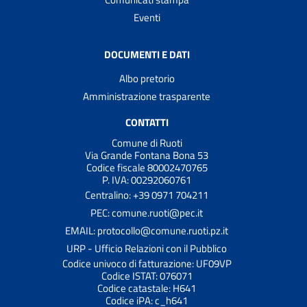
Eventi
DOCUMENTI E DATI
Albo pretorio
Amministrazione trasparente
CONTATTI
Comune di Ruoti
Via Grande Fontana Bona 53
Codice fiscale 80002470765
P. IVA: 00292060761
Centralino: +39 0971 704211
PEC: comune.ruoti@pec.it
EMAIL: protocollo@comune.ruoti.pz.it
URP - Ufficio Relazioni con il Pubblico
Codice univoco di fatturazione: UF09VP
Codice ISTAT: 076071
Codice catastale: H641
Codice iPA: c_h641