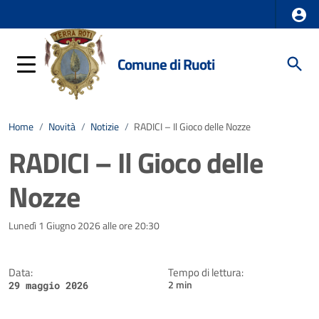
Comune di Ruoti
Home
/
Novità
/
Notizie
/
RADICI – Il Gioco delle Nozze
RADICI – Il Gioco delle
Nozze
Dettagli della notizia
Lunedì 1 Giugno 2026 alle ore 20:30
Data:
Tempo di lettura:
2 min
29 maggio 2026