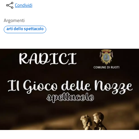
Condividi
Argomenti
arti dello spettacolo