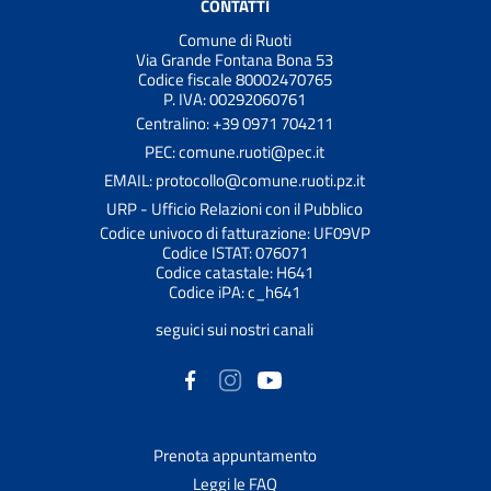
CONTATTI
Comune di Ruoti
Via Grande Fontana Bona 53
Codice fiscale 80002470765
P. IVA: 00292060761
Centralino: +39 0971 704211
PEC: comune.ruoti@pec.it
EMAIL: protocollo@comune.ruoti.pz.it
URP - Ufficio Relazioni con il Pubblico
Codice univoco di fatturazione: UF09VP
Codice ISTAT: 076071
Codice catastale: H641
Codice iPA: c_h641
seguici sui nostri canali
Prenota appuntamento
Leggi le FAQ