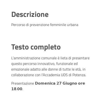
Descrizione
Percorso di prevenzione femminile urbana
Testo completo
L’amministrazione comunale è lieta di presentare
questo percorso innovativo, funzionale ed
emozionale adatto alle donne di tutte le età, in
collaborazione con l’Accademia UDS di Potenza.
Presentazione
𝗗𝗼𝗺𝗲𝗻𝗶𝗰𝗮
𝟮𝟳
𝗚𝗶𝘂𝗴𝗻𝗼
𝗼𝗿𝗲
𝟭𝟴
.
𝟬𝟬
.