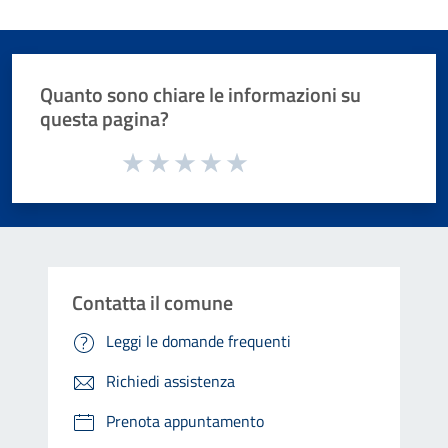
Quanto sono chiare le informazioni su
questa pagina?
Valuta da 1 a 5 stelle la pagina
Valuta 1 stelle su 5
Valuta 2 stelle su 5
Valuta 3 stelle su 5
Valuta 4 stelle su 5
Valuta 5 stelle su 5
Contatta il comune
Leggi le domande frequenti
Richiedi assistenza
Prenota appuntamento