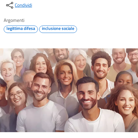
Condividi
Argomenti
legittima difesa
inclusione sociale