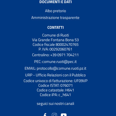
DOCUMENTI E DATI
Albo pretorio
Amministrazione trasparente
CONTATTI
Comune di Ruoti
Via Grande Fontana Bona 53
Codice fiscale 80002470765
P. IVA: 00292060761
Centralino: +39 0971 704211
PEC: comune.ruoti@pec.it
EMAIL: protocollo@comune.ruoti.pz.it
URP - Ufficio Relazioni con il Pubblico
Codice univoco di fatturazione: UF09VP
Codice ISTAT: 076071
Codice catastale: H641
Codice iPA: c_h641
seguici sui nostri canali