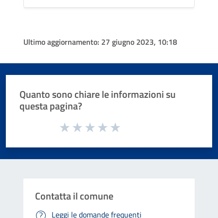
Ultimo aggiornamento:
27 giugno 2023, 10:18
Quanto sono chiare le informazioni su
questa pagina?
Valuta da 1 a 5 stelle la pagina
Valuta 1 stelle su 5
Valuta 2 stelle su 5
Valuta 3 stelle su 5
Valuta 4 stelle su 5
Valuta 5 stelle su 5
Contatta il comune
Leggi le domande frequenti