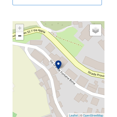
+
−
Leaflet
| ©
OpenStreetMap