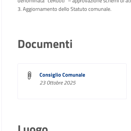
denominata “ceRuoti” – approvazione schemi di atto
3. Aggiornamento dello Statuto comunale.
Documenti
Consiglio Comunale
23 Ottobre 2025
Luogo