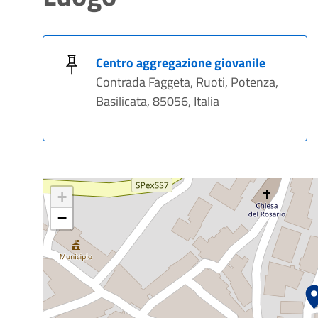
Centro aggregazione giovanile
Contrada Faggeta, Ruoti, Potenza,
Basilicata, 85056, Italia
+
−