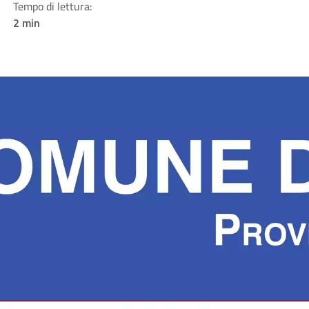
Tempo di lettura:
2 min