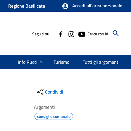
Accedi all'area personale
Regione Basilicata
Seguici su
Cerca con IA
Info Ruoti
Turismo
Tutti gli argomenti...
Condividi
Argomenti
consiglio comunale