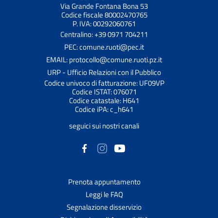
Via Grande Fontana Bona 53
Codice fiscale 80002470765
P. IVA: 00292060761
Centralino: +39 0971 704211
PEC: comune.ruoti@pec.it
EMAIL: protocollo@comune.ruoti.pz.it
URP - Ufficio Relazioni con il Pubblico
Codice univoco di fatturazione: UF09VP
Codice ISTAT: 076071
Codice catastale: H641
Codice iPA: c_h641
seguici sui nostri canali
Prenota appuntamento
Leggi le FAQ
Segnalazione disservizio