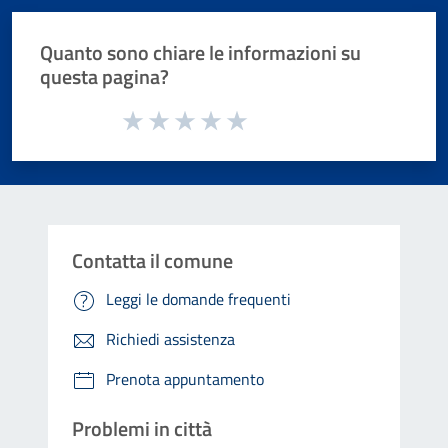
Quanto sono chiare le informazioni su
questa pagina?
Valuta da 1 a 5 stelle la pagina
Valuta 1 stelle su 5
Valuta 2 stelle su 5
Valuta 3 stelle su 5
Valuta 4 stelle su 5
Valuta 5 stelle su 5
Contatta il comune
Leggi le domande frequenti
Richiedi assistenza
Prenota appuntamento
Problemi in città