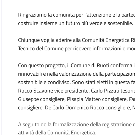
Ringraziamo la comunità per l’attenzione e la parte
costruire insieme un futuro più verde e sostenibile.
Chiunque voglia aderire alla Comunità Energetica Rin
Tecnico del Comune per ricevere informazioni e mod
Con questo progetto, il Comune di Ruoti conferma i
rinnovabili e nella valorizzazione della partecipazi
sostenibile e condiviso. Sono stati eletti in questa f
Rocco Scavone vice presidente, Carlo Pizzuti tesorie
Giuseppe consigliere, Pisapia Matteo consigliere, Fa
consigliere, De Carlo Domenico Rocco consigliere, 
A seguito della formalizzazione della registrazione d
attività della Comunità Energetica.