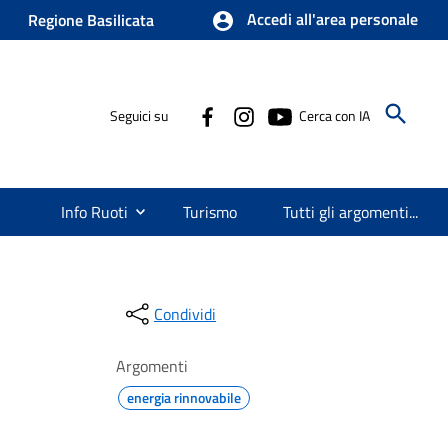
Accedi all'area personale
Regione Basilicata
Seguici su
Cerca con IA
Info Ruoti
Turismo
Tutti gli argomenti...
Condividi
Argomenti
energia rinnovabile