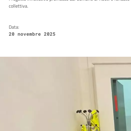
Dettagli della notizia
collettiva.
Data:
20 novembre 2025