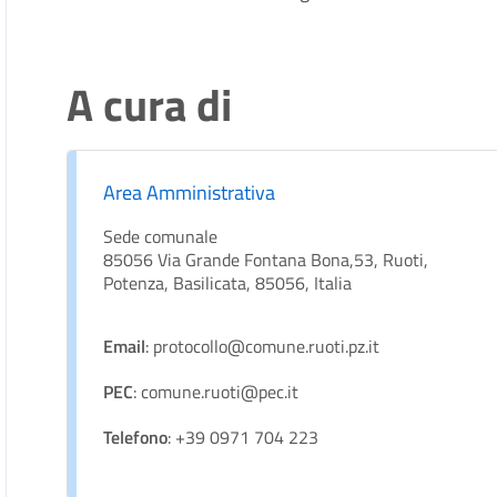
A cura di
Area Amministrativa
Sede comunale
85056 Via Grande Fontana Bona,53, Ruoti,
Potenza, Basilicata, 85056, Italia
Email
: protocollo@comune.ruoti.pz.it
PEC
: comune.ruoti@pec.it
Telefono
: +39 0971 704 223