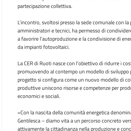
partecipazione collettiva.
L’incontro, svoltosi presso la sede comunale con la p
amministratori e tecnici, ha permesso di condivider
a favorire l’autoproduzione e la condivisione di ener
da impianti fotovoltaici.
La CER di Ruoti nasce con l’obiettivo di ridurre i cost
promuovendo al contempo un modello di sviluppo più so
progetto si configura come un nuovo modello di collab
produttive uniscono risorse e competenze per produ
economici e sociali.
«Con la nascita della comunità energetica denomin
Gentilesca – diamo vita a un percorso concreto ver
attivamente la cittadinanza nella produzione e cond