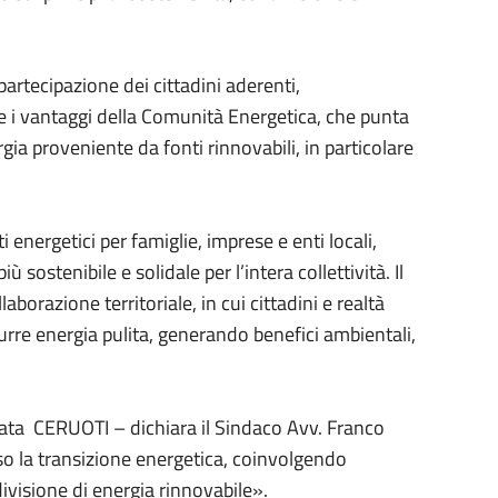
artecipazione dei cittadini aderenti,
e i vantaggi della Comunità Energetica, che punta
gia proveniente da fonti rinnovabili, in particolare
i energetici per famiglie, imprese e enti locali,
stenibile e solidale per l’intera collettività. Il
orazione territoriale, in cui cittadini e realtà
rre energia pulita, generando benefici ambientali,
ata CERUOTI – dichiara il Sindaco Avv. Franco
so la transizione energetica, coinvolgendo
ivisione di energia rinnovabile».