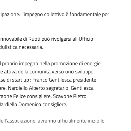
cipazione: l’impegno collettivo è fondamentale per
novabile di Ruoti può rivolgersi all’Ufficio
ulistica necessaria.
l proprio impegno nella promozione di energie
one attiva della comunità verso uno sviluppo
ase di start up : Franco Gentilesca presidente ,
re, Nardiello Alberto segretario, Gentilesca
raone Felice consigliere, Scavone Pietro
Nardiello Domenico consigliere.
ell’associazione, avranno ufficialmente inizio le