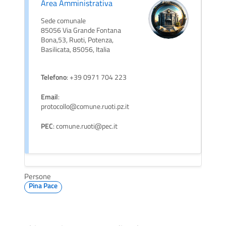
Area Amministrativa
Sede comunale
85056 Via Grande Fontana
Bona,53, Ruoti, Potenza,
Basilicata, 85056, Italia
Telefono
: +39 0971 704 223
Email
:
protocollo@comune.ruoti.pz.it
PEC
: comune.ruoti@pec.it
Persone
Pina Pace