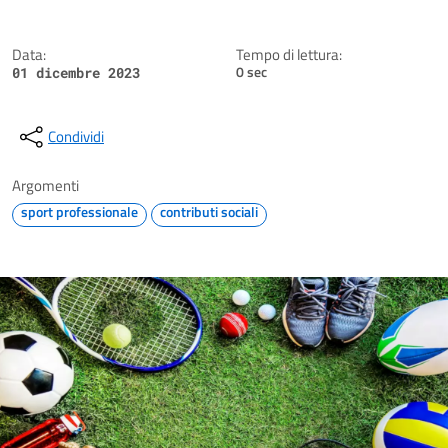
Data:
Tempo di lettura:
0 sec
01 dicembre 2023
Condividi
Argomenti
sport professionale
contributi sociali