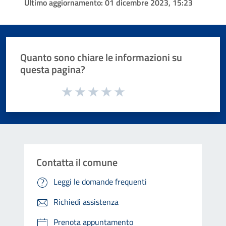
Ultimo aggiornamento:
01 dicembre 2023, 15:23
Quanto sono chiare le informazioni su
questa pagina?
Valuta da 1 a 5 stelle la pagina
Valuta 1 stelle su 5
Valuta 2 stelle su 5
Valuta 3 stelle su 5
Valuta 4 stelle su 5
Valuta 5 stelle su 5
Contatta il comune
Leggi le domande frequenti
Richiedi assistenza
Prenota appuntamento