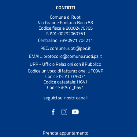
CONTATTI
Comune di Ruoti
Via Grande Fontana Bona 53
Codice fiscale 80002470765
P. IVA: 00292060761
Centralino: +39 0971 704211
PEC: comune.ruoti@pec.it
EMAIL: protocollo@comune.ruoti.pz.it
URP - Ufficio Relazioni con il Pubblico
Codice univoco di fatturazione: UF09VP
Codice ISTAT: 076071
Codice catastale: H641
Codice iPA: c_h641
seguici sui nostri canali
Prenota appuntamento