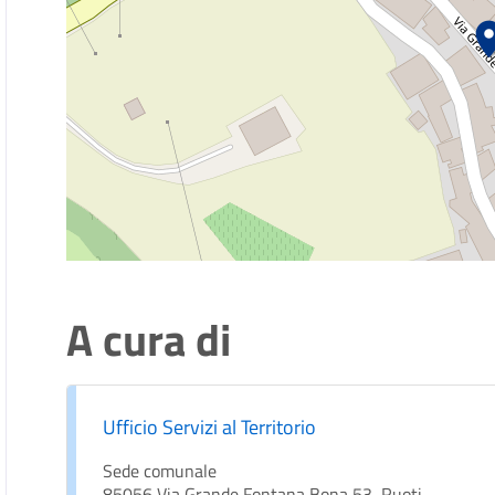
A cura di
Ufficio Servizi al Territorio
Sede comunale
85056 Via Grande Fontana Bona,53, Ruoti,