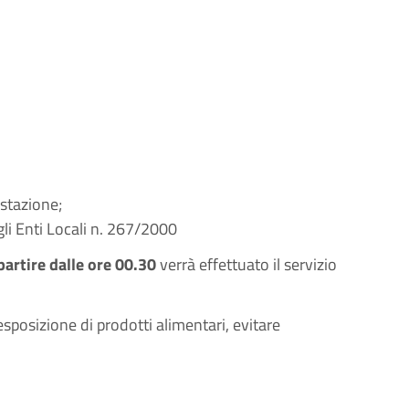
estazione;
gli Enti Locali n. 267/2000
artire dalle ore 00.30
verrà effettuato il servizio
’esposizione di prodotti alimentari, evitare