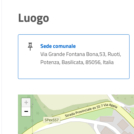
Luogo
Sede comunale
Via Grande Fontana Bona,53, Ruoti,
Potenza, Basilicata, 85056, Italia
+
−