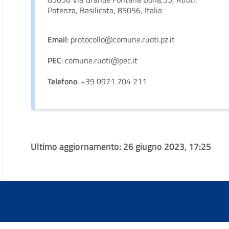
Potenza, Basilicata, 85056, Italia
Email
: protocollo@comune.ruoti.pz.it
PEC
: comune.ruoti@pec.it
Telefono
: +39 0971 704 211
Ultimo aggiornamento:
26 giugno 2023, 17:25