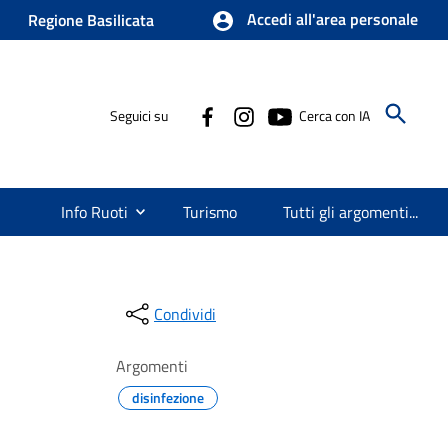
Accedi all'area personale
Regione Basilicata
Seguici su
Cerca con IA
Info Ruoti
Turismo
Tutti gli argomenti...
Condividi
Argomenti
disinfezione