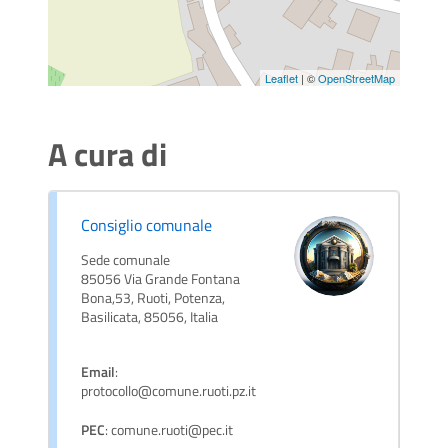
Leaflet
| ©
OpenStreetMap
A cura di
Consiglio comunale
Sede comunale
85056 Via Grande Fontana
Bona,53, Ruoti, Potenza,
Basilicata, 85056, Italia
Email
:
protocollo@comune.ruoti.pz.it
PEC
: comune.ruoti@pec.it