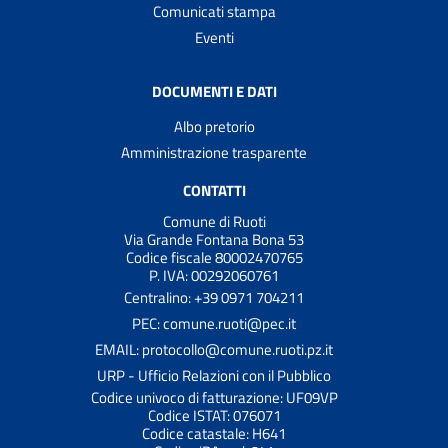
Comunicati stampa
Eventi
DOCUMENTI E DATI
Albo pretorio
Amministrazione trasparente
CONTATTI
Comune di Ruoti
Via Grande Fontana Bona 53
Codice fiscale 80002470765
P. IVA: 00292060761
Centralino: +39 0971 704211
PEC: comune.ruoti@pec.it
EMAIL: protocollo@comune.ruoti.pz.it
URP - Ufficio Relazioni con il Pubblico
Codice univoco di fatturazione: UF09VP
Codice ISTAT: 076071
Codice catastale: H641