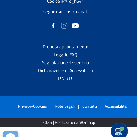
Codice iPA: c_h641
seguici sui nostri canali
Prenota appuntamento
Leggi le FAQ
Segnalazione disservizio
Dichiarazione di Accessibilità
P.N.R.R.
Privacy-Cookies
|
Note Legali
|
Contatti
|
Accessibilità
2026 | Realizzato da Wemapp