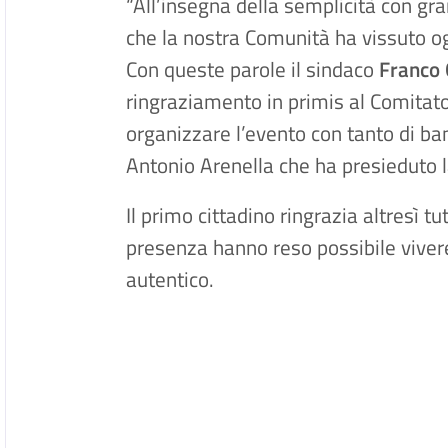
“
All’insegna
della semplicità con gra
che la nostra Comunità ha vissuto o
Con queste parole il sindaco
Franco 
ringraziamento
in primis al Comitat
organizzare l’evento con tanto di ba
Antonio Arenella che
ha presieduto 
Il primo cittadino ringrazia altresì tu
presenza hanno reso possibile viv
autentico.