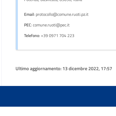
Email
: protocollo@comune.ruoti.pz.it
PEC
: comune.ruoti@pec.it
Telefono
: +39 0971 704 223
Ultimo aggiornamento:
13 dicembre 2022, 17:57