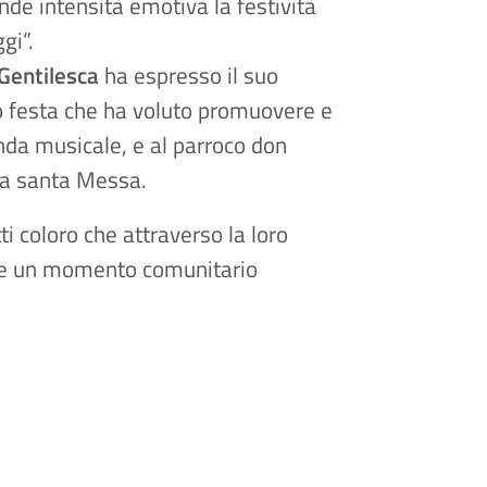
nde intensità emotiva la festività
ggi
”.
Gentilesca
ha espresso il suo
o festa che ha voluto promuovere e
nda musicale, e al
parroco don
la santa Messa.
tti coloro che attraverso la loro
ere un momento comunitario