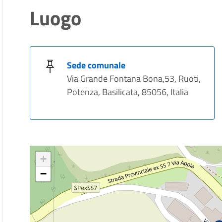
Luogo
Sede comunale
Via Grande Fontana Bona,53, Ruoti,
Potenza, Basilicata, 85056, Italia
+
−