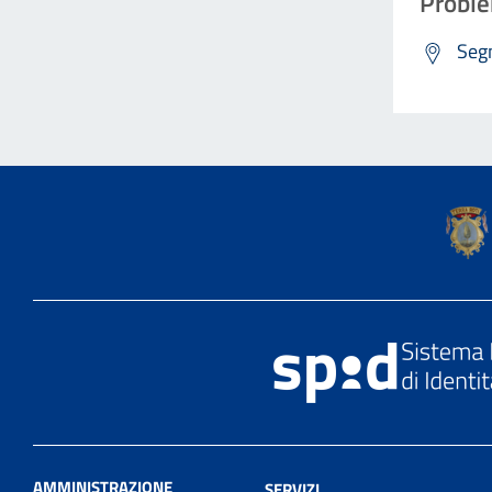
Proble
Segn
AMMINISTRAZIONE
SERVIZI