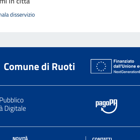
mi in città
ala disservizio
Comune di Ruoti
NOVITÀ
CONTATTI