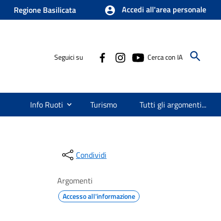
Accedi all'area personale
Regione Basilicata
Seguici su
Cerca con IA
Info Ruoti
Turismo
Tutti gli argomenti...
Condividi
Argomenti
Accesso all'informazione