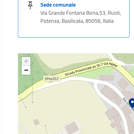
Sede comunale
Via Grande Fontana Bona,53, Ruoti,
Potenza, Basilicata, 85056, Italia
+
−