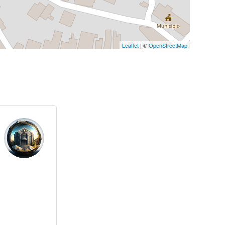
Leaflet
| ©
OpenStreetMap