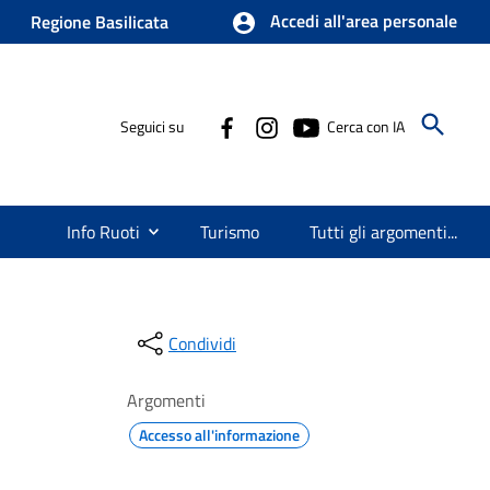
Accedi all'area personale
Regione Basilicata
Seguici su
Cerca con IA
Info Ruoti
Turismo
Tutti gli argomenti...
Condividi
Argomenti
Accesso all'informazione