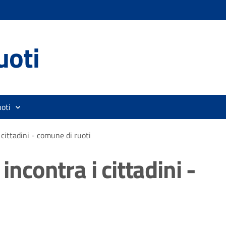
uoti
oti
 cittadini - comune di ruoti
incontra i cittadini -