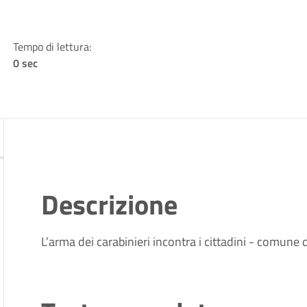
Tempo di lettura:
0 sec
Descrizione
L’arma dei carabinieri incontra i cittadini - comune d