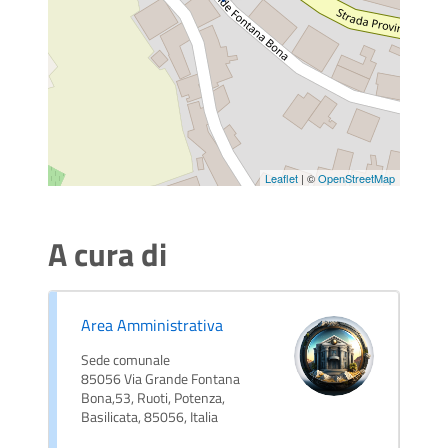
Leaflet
| ©
OpenStreetMap
A cura di
Area Amministrativa
Sede comunale
85056 Via Grande Fontana
Bona,53, Ruoti, Potenza,
Basilicata, 85056, Italia