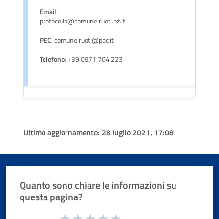
Email
:
protocollo@comune.ruoti.pz.it
PEC
: comune.ruoti@pec.it
Telefono
: +39 0971 704 223
Ultimo aggiornamento:
28 luglio 2021, 17:08
Quanto sono chiare le informazioni su
questa pagina?
Valuta da 1 a 5 stelle la pagina