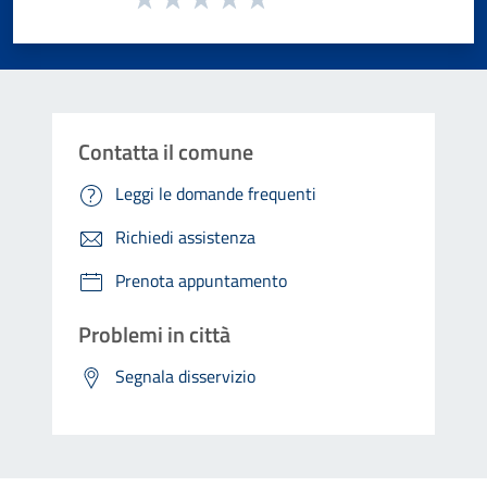
Valuta 1 stelle su 5
Valuta 2 stelle su 5
Valuta 3 stelle su 5
Valuta 4 stelle su 5
Valuta 5 stelle su 5
Contatta il comune
Leggi le domande frequenti
Richiedi assistenza
Prenota appuntamento
Problemi in città
Segnala disservizio