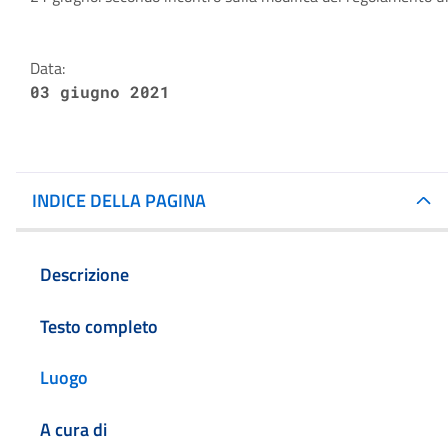
Dettagli della notizia
Data:
03 giugno 2021
INDICE DELLA PAGINA
Descrizione
Testo completo
Luogo
A cura di