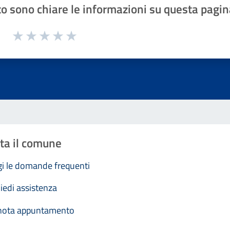
o sono chiare le informazioni su questa pagin
1 a 5 stelle la pagina
Valuta 1 stelle su 5
Valuta 2 stelle su 5
Valuta 3 stelle su 5
Valuta 4 stelle su 5
Valuta 5 stelle su 5
ta il comune
i le domande frequenti
iedi assistenza
nota appuntamento