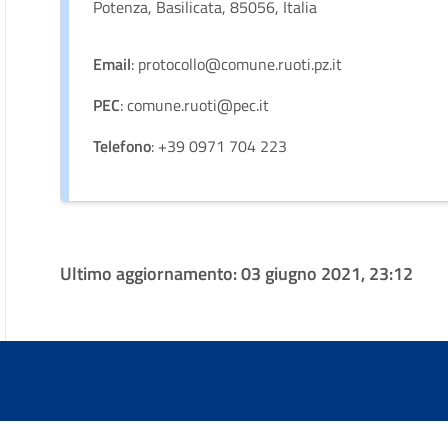
Potenza, Basilicata, 85056, Italia
Email
: protocollo@comune.ruoti.pz.it
PEC
: comune.ruoti@pec.it
Telefono
: +39 0971 704 223
Ultimo aggiornamento:
03 giugno 2021, 23:12