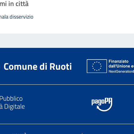
mi in città
ala disservizio
Comune di Ruoti