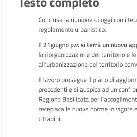
Testo completo
Conclusa la riunione di oggi con i tec
regolamento urbanistico.
Il
21
giugno p.v. si terrà un nuovo 
la riorganizzazione del territorio e 
all’urbanizzazione del territorio com
Il lavoro prosegue il piano di aggio
precedenti e si auspica ad un confro
Regione Basilicata per l’accoglimen
recepisca le nuove norme in vigore e l
cittadini.