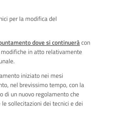
nici per la modifica del
appuntamento dove si continuerà
con
le modifiche in atto relativamente
unale.
rnamento iniziato nei mesi
nto, nel brevissimo tempo, con la
to di un nuovo regolamento che
e sollecitazioni dei tecnici e dei