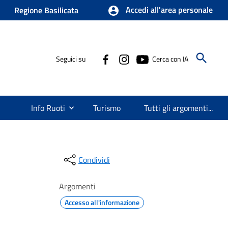
Accedi all'area personale
Regione Basilicata
Seguici su
Cerca con IA
Info Ruoti
Turismo
Tutti gli argomenti...
Condividi
Argomenti
Accesso all'informazione