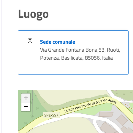
Luogo
Sede comunale
Via Grande Fontana Bona,53, Ruoti,
Potenza, Basilicata, 85056, Italia
+
−