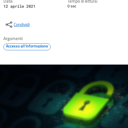
Data:
Tempo di lettura:
0 sec
12 aprile 2021
Condividi
Argomenti
Accesso all'informazione