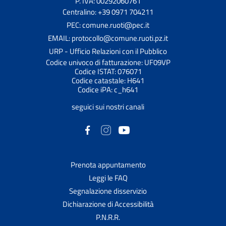
P. IVA: 00292060761
Centralino: +39 0971 704211
PEC: comune.ruoti@pec.it
EMAIL: protocollo@comune.ruoti.pz.it
URP - Ufficio Relazioni con il Pubblico
Codice univoco di fatturazione: UF09VP
Codice ISTAT: 076071
Codice catastale: H641
Codice iPA: c_h641
seguici sui nostri canali
Prenota appuntamento
Leggi le FAQ
Segnalazione disservizio
Dichiarazione di Accessibilità
P.N.R.R.