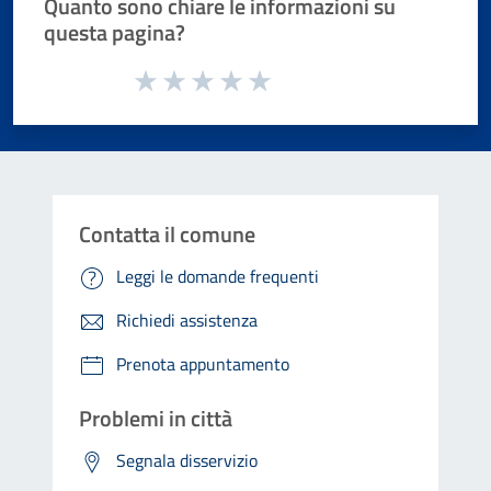
Quanto sono chiare le informazioni su
questa pagina?
Valuta da 1 a 5 stelle la pagina
Valuta 1 stelle su 5
Valuta 2 stelle su 5
Valuta 3 stelle su 5
Valuta 4 stelle su 5
Valuta 5 stelle su 5
Contatta il comune
Leggi le domande frequenti
Richiedi assistenza
Prenota appuntamento
Problemi in città
Segnala disservizio