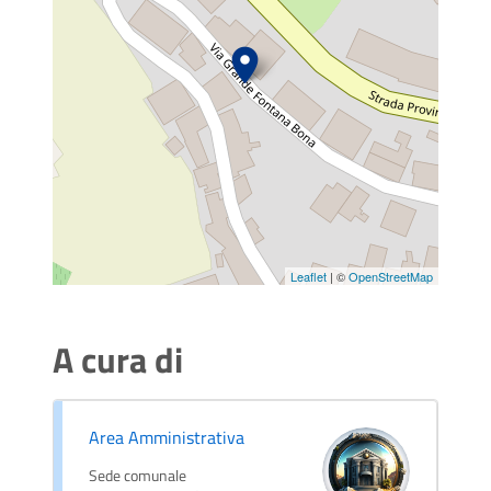
Leaflet
| ©
OpenStreetMap
A cura di
Area Amministrativa
Sede comunale